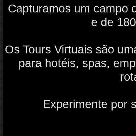
Capturamos um campo de 
e de 180 
Os Tours Virtuais são um
para hotéis, spas, empr
rot
Experimente por s