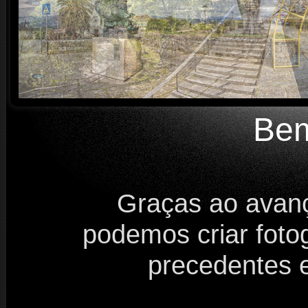
Bem
Graças ao avanço
podemos criar foto
precedentes e