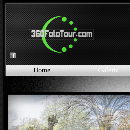
Home
Galeria